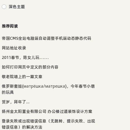
深色主题
推荐阅读
帝国CMS全站电脑端自动调整手机端动态静态代码
网站地址收录
2011春节，陪女儿玩……
如何打印网页中定义的部分内容
敬老院墙上的一篇文章
俄罗斯套娃(матрёшка/матрешка)，今年春节小萌
的玩具
贺岁，拜年了...
扬州金太阳置业有限公司 办公楼过道装饰设计方案
登录失败或出现错误信息（无跳转、提示失败、出现
错误信息）的解决方法