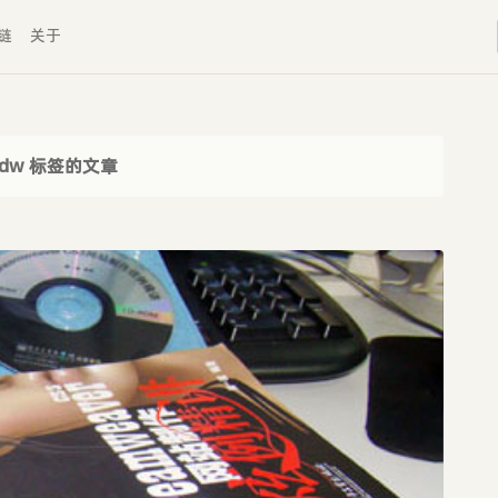
链
关于
 dw 标签的文章