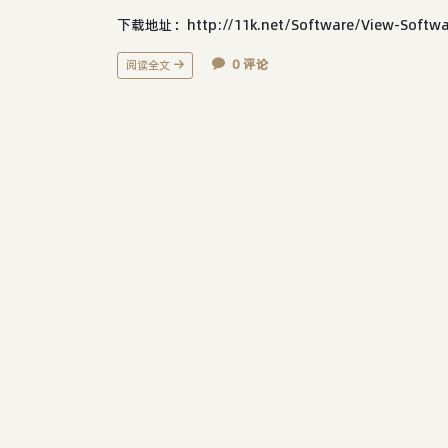
下载地址：http://11k.net/Software/View-So
0 评论
阅读全文