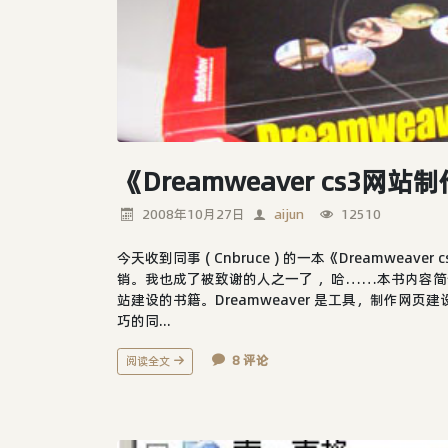
《Dreamweaver cs3
2008年10月27日
aijun
12510
今天收到同事 ( Cnbruce ) 的一本《Dreamw
销。我也成了被致谢的人之一了 ，哈……本书内容简介：
站建设的书籍。Dreamweaver 是工具，制作
巧的同...
8 评论
阅读全文