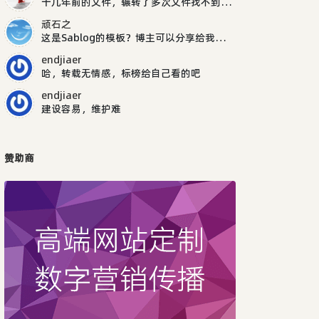
十几年前的文件，辗转了多次文件找不到了，抱歉了。
顽石之
这是Sablog的模板？博主可以分享给我吗，谢谢
endjiaer
哈，转载无情感，标榜给自己看的吧
endjiaer
建设容易，维护难
赞助商