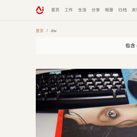
首页
工作
生活
分享
相册
归档
友
首页
dw
包含