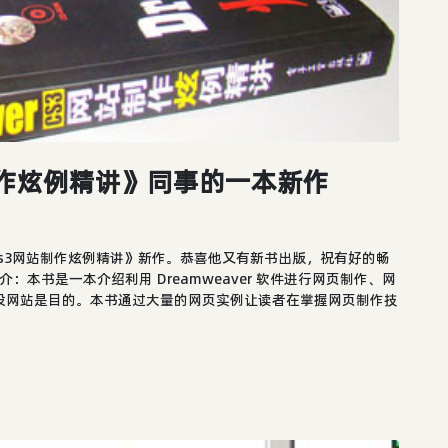
网站制作炫例精讲》同事的一本新作
eaver cs3网站制作炫例精讲》新作。恭喜他又有新书出版，祝有好的畅
本书是一本介绍利用 Dreamweaver 软件进行网页制作、网
网页建设网站是目的。本书通过大量的网页实例让读者在掌握网页制作技