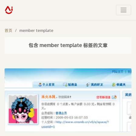
首页
member template
包含 member template 标签的文章