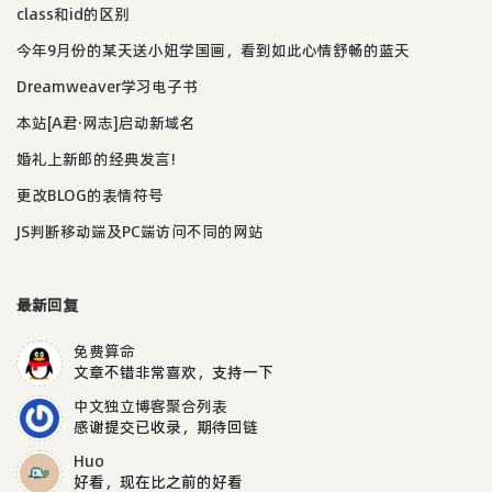
class和id的区别
今年9月份的某天送小妞学国画，看到如此心情舒畅的蓝天
Dreamweaver学习电子书
本站[A君·网志]启动新域名
婚礼上新郎的经典发言!
更改BLOG的表情符号
JS判断移动端及PC端访问不同的网站
最新回复
免费算命
文章不错非常喜欢，支持一下
中文独立博客聚合列表
感谢提交已收录，期待回链
Huo
好看，现在比之前的好看