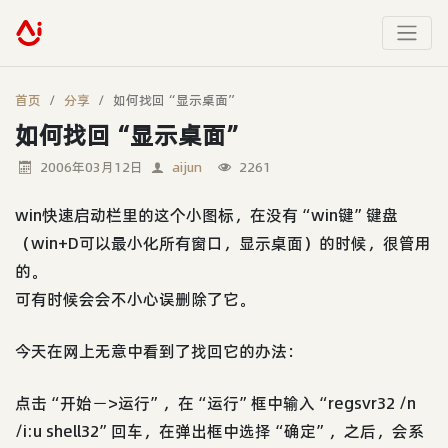
首页
分享
如何找回“显示桌面”
如何找回“显示桌面”
2006年03月12日
aijun
2261
win快速启动栏里的这个小图标，在没有“win键”键盘
（win+D可以最小化所有窗口，显示桌面）的时候，很管用
的。
可有时候会会不小心误删除了它。
今天在网上无意中看到了找回它的办法：
点击“开始－>运行”，在“运行”框中输入“regsvr32 /n
/i:u shell32”回车，在弹出框中选择“确定”，之后，会系