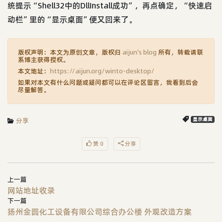
统提示“Shell32中的DllInstall成功”，再点确定，“快速启
动栏”里的“显示桌面”便又回来了。
版权声明：本文为原创文章，版权归
aijun's blog
所有，转载请联
系博主获得授权。
本文地址：
https://aijun.org/winto-desktop/
如果对本文有什么问题或疑问都可以在评论区留言，我看到后会
尽量解答。
分享
显示桌面
赞 0
分享
上一篇
网站地址收录
下一篇
扬州金圆化工设备有限公司综合办公楼 外观改造方案