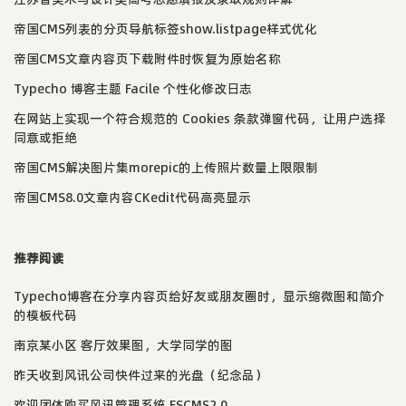
帝国CMS列表的分页导航标签show.listpage样式优化
帝国CMS文章内容页下载附件时恢复为原始名称
Typecho 博客主题 Facile 个性化修改日志
在网站上实现一个符合规范的 Cookies 条款弹窗代码，让用户选择
同意或拒绝
帝国CMS解决图片集morepic的上传照片数量上限限制
帝国CMS8.0文章内容CKedit代码高亮显示
推荐阅读
Typecho博客在分享内容页给好友或朋友圈时，显示缩微图和简介
的模板代码
南京某小区 客厅效果图，大学同学的图
昨天收到风讯公司快件过来的光盘（纪念品）
欢迎团体购买风讯管理系统 FSCMS2.0