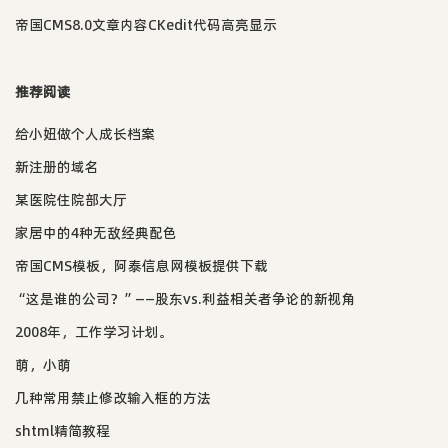
帝国CMS8.0文章内容CKedit代码高亮显示
推荐阅读
给小妞做个人成长档案
新注册的域名
某医院住院部大厅
家居中的4种无敌经典配色
帝国CMS模板，阿泰信息网模板提供下载
“这是谁的公司？”——股东vs.利益相关者争论的新视角
2008年，工作学习计划。
萌，小萌
几种常用禁止修改输入框的方法
shtml精简教程