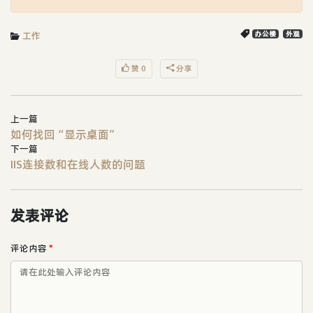
工作
办公楼
外观
赞 0
分享
上一篇
如何找回“显示桌面”
下一篇
IIS连接数和在线人数的问题
发表评论
评论内容
*