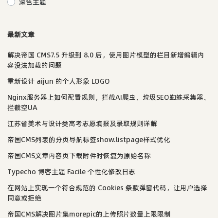
深色主题
最新文章
解决帝国 CMS7.5 升级到 8.0 后，使用图片模型的栏目新增编辑内
容没法加载的问题
重新设计 aijun 的个人形象 LOGO
Nginx服务器上如何配置规则，拦截AI爬虫、垃圾SEO蜘蛛采集器、
拦截空UA
江苏省美术与设计类高考志愿填报及录取规则详解
帝国CMS列表的分页导航标签show.listpage样式优化
帝国CMS文章内容页下载附件时恢复为原始名称
Typecho 博客主题 Facile 个性化修改日志
在网站上实现一个符合规范的 Cookies 条款弹窗代码，让用户选择
同意或拒绝
帝国CMS解决图片集morepic的上传照片数量上限限制