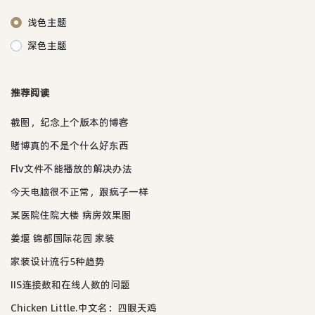
浅色主题
深色主题
推荐阅读
截图，纪念上个版本的博客
赌博真的不是个什么好东西
Flv文件不能播放的解决办法
今天电脑很不正常，跟疯子一样
某医院住院大楼 病房效果图
姜堰 锦都国际花园 家装
家装设计流行5种趋势
IIS连接数和在线人数的问题
Chicken Little.中文名：四眼天鸡