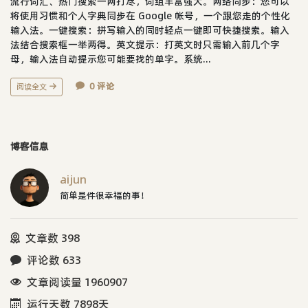
流行词汇、热门搜索一网打尽，词组丰富强大。网络同步：您可以
将使用习惯和个人字典同步在 Google 帐号，一个跟您走的个性化
输入法。一键搜索：拼写输入的同时轻点一键即可快捷搜索。输入
法结合搜索框一举两得。英文提示：打英文时只需输入前几个字
母，输入法自动提示您可能要找的单字。系统...
0 评论
阅读全文
博客信息
aijun
简单是件很幸福的事！
文章数 398
评论数 633
文章阅读量 1960907
运行天数 7898天