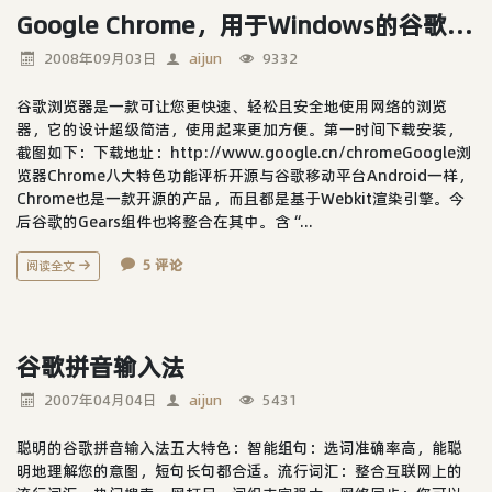
Google Chrome，用于Windows的谷歌浏览器
2008年09月03日
aijun
9332
谷歌浏览器是一款可让您更快速、轻松且安全地使用网络的浏览
器，它的设计超级简洁，使用起来更加方便。第一时间下载安装，
截图如下：下载地址：http://www.google.cn/chromeGoogle浏
览器Chrome八大特色功能评析开源与谷歌移动平台Android一样，
Chrome也是一款开源的产品，而且都是基于Webkit渲染引擎。今
后谷歌的Gears组件也将整合在其中。含“...
5 评论
阅读全文
谷歌拼音输入法
2007年04月04日
aijun
5431
聪明的谷歌拼音输入法五大特色：智能组句：选词准确率高，能聪
明地理解您的意图，短句长句都合适。流行词汇：整合互联网上的