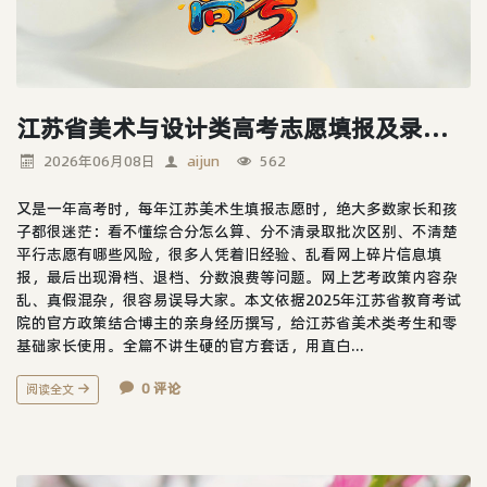
江苏省美术与设计类高考志愿填报及录取规则详解
2026年06月08日
aijun
562
又是一年高考时，每年江苏美术生填报志愿时，绝大多数家长和孩
子都很迷茫：看不懂综合分怎么算、分不清录取批次区别、不清楚
平行志愿有哪些风险，很多人凭着旧经验、乱看网上碎片信息填
报，最后出现滑档、退档、分数浪费等问题。网上艺考政策内容杂
乱、真假混杂，很容易误导大家。本文依据2025年江苏省教育考试
院的官方政策结合博主的亲身经历撰写，给江苏省美术类考生和零
基础家长使用。全篇不讲生硬的官方套话，用直白...
0 评论
阅读全文