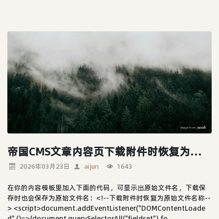
帝国CMS文章内容页下载附件时恢复为原始名称
2026年03月23日
aijun
1643
在你的内容模板里加入下面的代码，可显示出原始文件名，下载保
存时也会保存为原始文件名：<!--下载附件时恢复为原始文件名称--
> <script>document.addEventListener("DOMContentLoade
d",()=>{document.querySelectorAll("fieldset").fo...