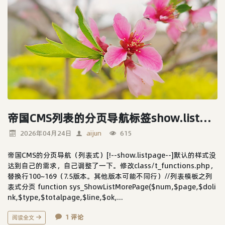
帝国CMS列表的分页导航标签show.listpage样式优化
2026年04月24日
aijun
615
帝国CMS的分页导航（列表式）[!--show.listpage--]默认的样式没
达到自己的需求，自己调整了一下。修改class/t_functions.php，
替换行100~169（7.5版本。其他版本可能不同行）//列表模板之列
表式分页 function sys_ShowListMorePage($num,$page,$doli
nk,$type,$totalpage,$line,$ok,...
1 评论
阅读全文