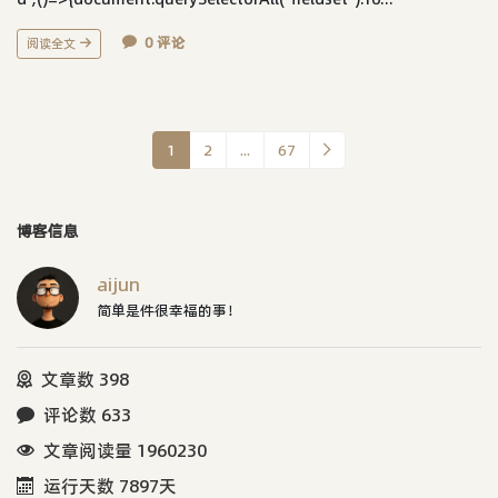
0 评论
阅读全文
1
2
...
67
博客信息
aijun
简单是件很幸福的事！
文章数 398
评论数 633
文章阅读量 1960230
运行天数 7897天