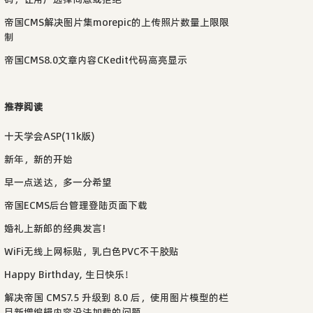
帝国CMS解决图片集morepic的上传照片数量上限限
制
帝国CMS8.0文章内容CKedit代码高亮显示
推荐阅读
十天学会ASP(11k版)
新年，新的开始
早一点送达，多一分希望
帝国ECMS后台管理登陆页面下载
婚礼上新郎的经典发言!
WiFi无线上网标贴，乳白色PVC不干胶贴
Happy Birthday, 生日快乐！
解决帝国 CMS7.5 升级到 8.0 后，使用图片模型的栏
目新增编辑内容没法加载的问题