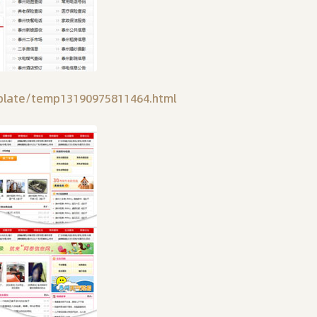
late/temp13190975811464.html