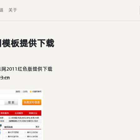
链
关于
网模板提供下载
网2011红色版提供下载
3.cn