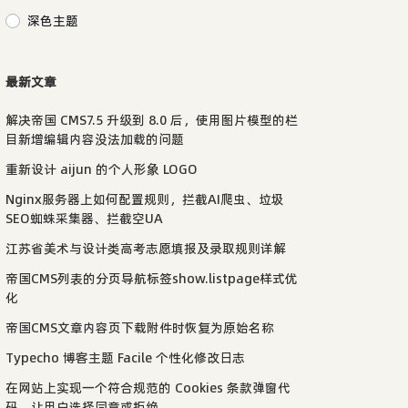
深色主题
最新文章
解决帝国 CMS7.5 升级到 8.0 后，使用图片模型的栏
目新增编辑内容没法加载的问题
重新设计 aijun 的个人形象 LOGO
Nginx服务器上如何配置规则，拦截AI爬虫、垃圾
SEO蜘蛛采集器、拦截空UA
江苏省美术与设计类高考志愿填报及录取规则详解
帝国CMS列表的分页导航标签show.listpage样式优
化
帝国CMS文章内容页下载附件时恢复为原始名称
Typecho 博客主题 Facile 个性化修改日志
在网站上实现一个符合规范的 Cookies 条款弹窗代
码，让用户选择同意或拒绝