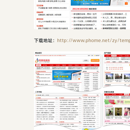
下载地址：
http://www.phome.net/zy/temp