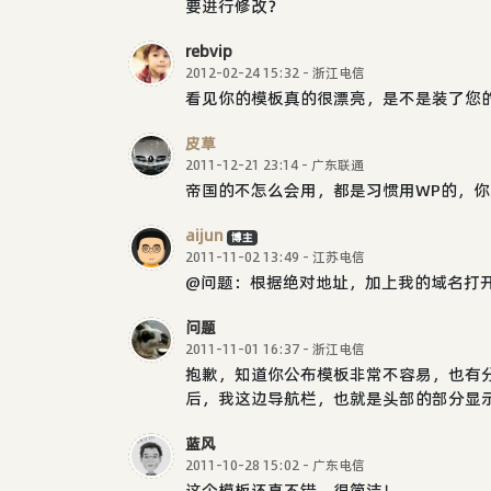
要进行修改？
rebvip
2012-02-24 15:32 - 浙江电信
看见你的模板真的很漂亮，是不是装了您
皮草
2011-12-21 23:14 - 广东联通
帝国的不怎么会用，都是习惯用WP的，
aijun
博主
2011-11-02 13:49 - 江苏电信
@问题：根据绝对地址，加上我的域名打
问题
2011-11-01 16:37 - 浙江电信
抱歉，知道你公布模板非常不容易，也有
后，我这边导航栏，也就是头部的部分显
蓝风
2011-10-28 15:02 - 广东电信
这个模板还真不错，很简洁！