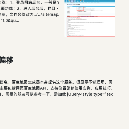
详细步骤：1、登录网站后台，一般是h
定义页面功能；2、进入后台后，栏目 -
名修改为../../sitemap.
.0&qu...
偏移
置信息，百度地图生成器本身提供这个服务。但显示不够理想，网
，主要包括网页百度地图API，支持位置偏移使用实例、应用技巧、
朋友可以参考一下。需加载 jQuery<style type="tex