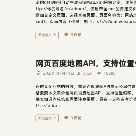
帝国CMS如何自动生成SiteMap.xml网站地图，
ttp://你的域名/e/admin/，使用帝国cms的自
增加自定义页面，选择直接页面，页面名称为：网站地图，文件
xml3、页面内容（代码）如下：<?='<?xml version="1
0 评论
阅读全文
网页百度地图API，支持位置
2020年07月11日
aijun
16285
在做某企业站的时候，需要百度地图API显示公司位
络搜索本文章介绍网页百度地图API，支持位置偏移
基本知识点总结和需要注意事项，具有一定的参考价值，需要的
t/css"> #a...
0 评论
阅读全文