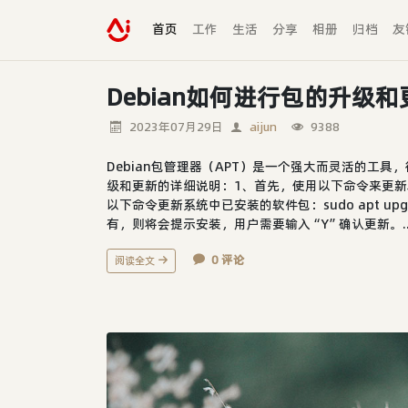
首页
工作
生活
分享
相册
归档
友
Debian如何进行包的升级和
2023年07月29日
aijun
9388
Debian包管理器（APT）是一个强大而灵活的工
级和更新的详细说明：1、首先，使用以下命令来更新本地软
以下命令更新系统中已安装的软件包：sudo apt 
有，则将会提示安装，用户需要输入“Y”确认更新。..
0 评论
阅读全文