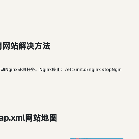
闭网站解决方法
计划任务。Nginx停止：/etc/init.d/nginx stopNgin
ap.xml网站地图