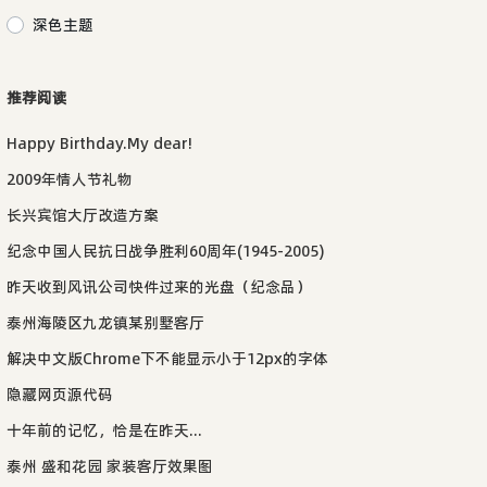
深色主题
推荐阅读
Happy Birthday.My dear!
2009年情人节礼物
长兴宾馆大厅改造方案
纪念中国人民抗日战争胜利60周年(1945-2005)
昨天收到风讯公司快件过来的光盘（纪念品）
泰州海陵区九龙镇某别墅客厅
解决中文版Chrome下不能显示小于12px的字体
隐藏网页源代码
十年前的记忆，恰是在昨天...
泰州 盛和花园 家装客厅效果图