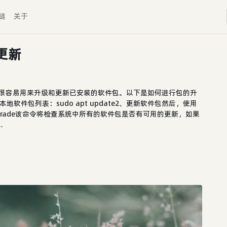
链
关于
更新
具，很容易用来升级和更新已安装的软件包。以下是如何进行包的升
件包列表：sudo apt update2、更新软件包然后，使用
upgrade该命令将检查系统中所有的软件包是否有可用的更新，如果
.