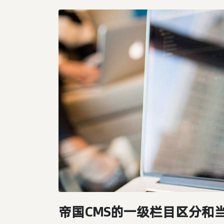
帝国CMS的一级栏目区分和