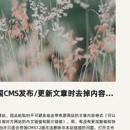
帝国CMS清除html标签，帝国CMS发布/更新文章时去掉内容所带站外链接的功能代码...
网站，因此粘贴时不可避免地会带有原网站的文章内容格式（可以
（指对方网站的内文链接和图片链接）。那，有没有更加智能和快
也许只适合帝国CMS7.2版无法删除非本站链接的问题。打开文件