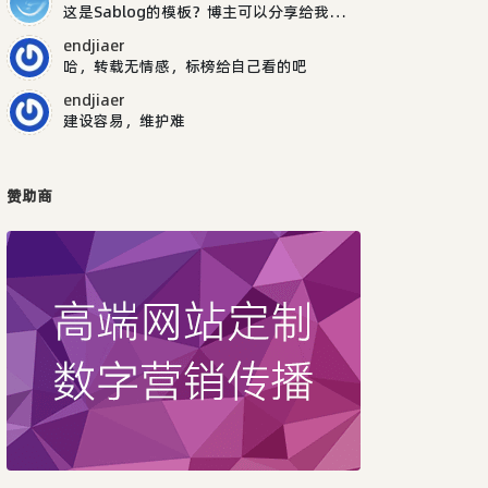
这是Sablog的模板？博主可以分享给我吗，谢谢
endjiaer
哈，转载无情感，标榜给自己看的吧
endjiaer
建设容易，维护难
赞助商