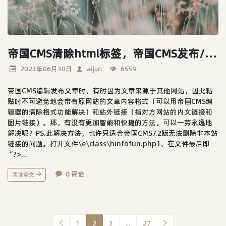
帝国CMS清除html标签，帝国CMS发布/更新文章时去掉内容所带站外链接的功能代码...
2023年06月30日
aijun
6559
帝国CMS编辑发布文章时，有时因为文章来源于其他网站，因此粘
贴时不可避免地会带有原网站的文章内容格式（可以用帝国CMS编
辑器的清除格式功能解决）和站外链接（指对方网站的内文链接和
图片链接）。那，有没有更加智能和快捷的方法，可以一劳永逸地
解决呢？PS.此解决方法，也许只适合帝国CMS7.2版无法删除非本站
链接的问题。打开文件\e\class\hinfofun.php1、在文件最后即
“?>...
0 评论
阅读全文
1
2
3
...
27