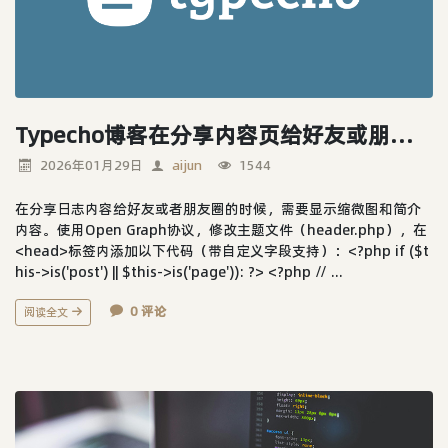
Typecho博客在分享内容页给好友或朋友圈时，显示缩微图和简介的模板代码
2026年01月29日
aijun
1544
在分享日志内容给好友或者朋友圈的时候，需要显示缩微图和简介
内容。使用Open Graph协议，修改主题文件（header.php），在
<head>标签内添加以下代码（带自定义字段支持）：<?php if ($t
his->is('post') || $this->is('page')): ?> <?php // ...
0 评论
阅读全文