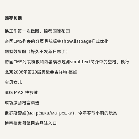
推荐阅读
换工作第一次做图，锦都国际花园
帝国CMS列表的分页导航标签show.listpage样式优化
别墅效果图（好久不发新日志了）
帝国CMS列表模板和内容模板过滤smalltext简介中的空格、换行
北京2008年第29届奥运会吉祥物·福娃
宝贝女儿
3DS MAX 快捷键
成功激励格言精选
俄罗斯套娃(матрёшка/матрешка)，今年春节小萌的玩具
博客搜索引擎网站登陆入口