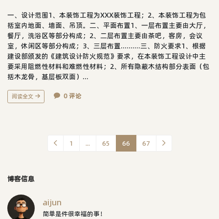
一、设计范围1、本装饰工程为XXX装饰工程；2、本装饰工程为包
括室内地面、墙面、吊顶。二、平面布置1、一层布置主要由大厅，
餐厅，洗浴区等部分构成；2、二层布置主要由茶吧，客房，会议
室，休闲区等部分构成；3、三层布置..........三、防火要求1、根据
建设部颁发的《建筑设计防火规范》要求，在本装饰工程设计中主
要采用阻燃性材料和难燃性材料；2、所有隐蔽木结构部分表面（包
括木龙骨，基层板双面）...
0 评论
阅读全文
1
...
65
66
67
博客信息
aijun
简单是件很幸福的事！