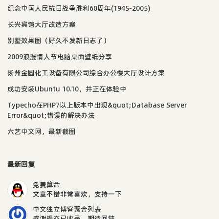
纪念中国人民抗日战争胜利60周年(1945-2005)
长兴宾馆大厅改造方案
别墅效果图（好久不发新日志了）
2009浪漫情人节电脑桌面壁纸分享
扬州金圆化工设备有限公司综合办公楼大厅设计方案
成功安装Ubuntu 10.10，并正在体验中
Typecho在PHP7以上版本中出现&quot;Database Server
Error&quot;错误的解决办法
六艺中文网，最新截图
最新回复
免费算命
文章不错非常喜欢，支持一下
中文独立博客聚合列表
感谢提交已收录，期待回链