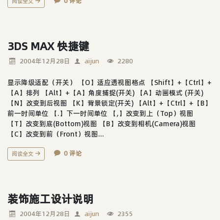
0 评论
阅读全文
3DS MAX 快捷键
2004年12月28日
aijun
2280
显示降级适配（开关） 【O】适应透视图格点 【Shift】+【Ctrl】+
【A】排列 【Alt】+【A】角度捕捉(开关) 【A】动画模式 (开关)
【N】改变到后视图 【K】背景锁定(开关) 【Alt】+【Ctrl】+【B】
前一时间单位 【.】下一时间单位 【,】改变到上（Top）视图
【T】改变到底(Bottom)视图 【B】改变到相机(Camera)视图
【C】改变到前（Front）视图...
0 评论
阅读全文
装饰施工设计说明
2004年12月28日
aijun
2355