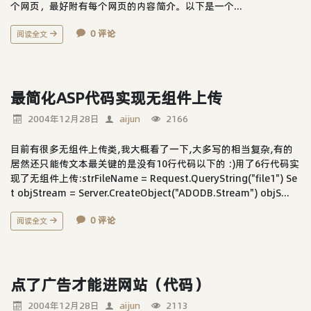
个网页，最好附有每个网页的内容简介。以下是一个...
0 评论
阅读全文
最简化ASP代码实现无组件上传
2004年12月28日
aijun
2166
目前有很多无组件上传类,我大概看了一下,大多写的相当复杂,有的
居然还只能传文本最关键的是没有10行代码以下的 :)用了6行代码实
现了无组件上传:strFileName = Request.QueryString("file1") Se
t objStream = Server.CreateObject("ADODB.Stream") objS...
0 评论
阅读全文
点了广告才能进网站（代码）
2004年12月28日
aijun
2113